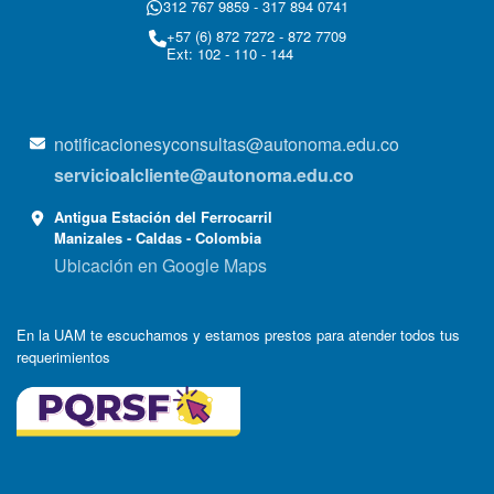
312 767 9859 - 317 894 0741
+57 (6) 872 7272 - 872 7709
Ext: 102 - 110 - 144
notificacionesyconsultas@autonoma.edu.co
servicioalcliente@autonoma.edu.co
Antigua Estación del Ferrocarril
Manizales - Caldas - Colombia
Ubicación en Google Maps
En la UAM te escuchamos y estamos prestos para atender todos tus
requerimientos