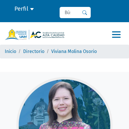
Perfil
Buscar
Buscar
Inicio
Directorio
Viviana Molina Osorio