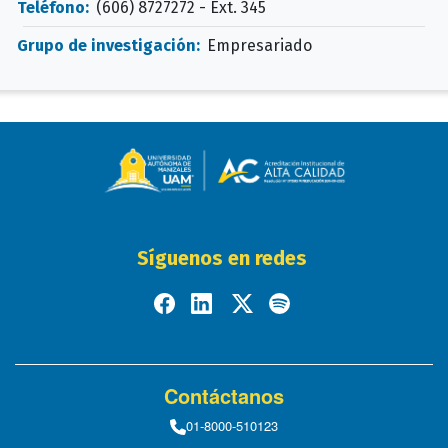
Teléfono:
(606) 8727272 - Ext. 345
Grupo de investigación:
Empresariado
Síguenos en redes
Contáctanos
01-8000-510123