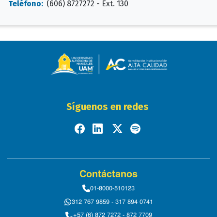
Teléfono:
(606) 8727272 - Ext. 130
Síguenos en redes
Contáctanos
01-8000-510123
312 767 9859 - 317 894 0741
+57 (6) 872 7272 - 872 7709