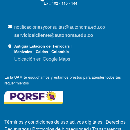
Ext: 102 - 110 - 144
notificacionesyconsultas@autonoma.edu.co
servicioalcliente@autonoma.edu.co
Antigua Estación del Ferrocarril
Manizales - Caldas - Colombia
Ubicación en Google Maps
En la UAM te escuchamos y estamos prestos para atender todos tus
requerimientos
Términos y condiciones de uso activos digitales
Derechos
|
Pecuniarios
Protocolos de bioseguridad
Transparencia
|
|