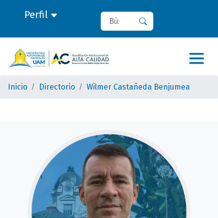
Perfil
Buscar
Buscar
Inicio
Directorio
Wilmer Castañeda Benjumea