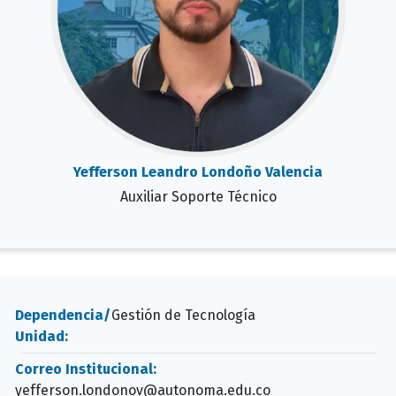
Yefferson Leandro Londoño Valencia
Auxiliar Soporte Técnico
Dependencia/
Gestión de Tecnología
Unidad:
Correo Institucional:
yefferson.londonov@autonoma.edu.co