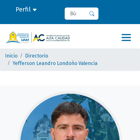
Perfil
Buscar
Buscar
Inicio
Directorio
Yefferson Leandro Londoño Valencia