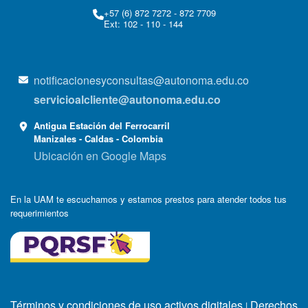
+57 (6) 872 7272 - 872 7709
Ext: 102 - 110 - 144
notificacionesyconsultas@autonoma.edu.co
servicioalcliente@autonoma.edu.co
Antigua Estación del Ferrocarril
Manizales - Caldas - Colombia
Ubicación en Google Maps
En la UAM te escuchamos y estamos prestos para atender todos tus
requerimientos
Términos y condiciones de uso activos digitales
Derechos
|