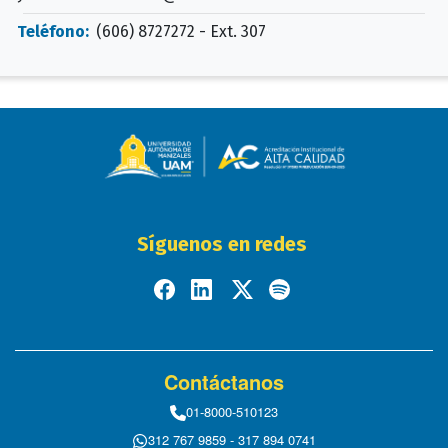
Teléfono:
(606) 8727272 - Ext. 307
Síguenos en redes
Contáctanos
01-8000-510123
312 767 9859 - 317 894 0741