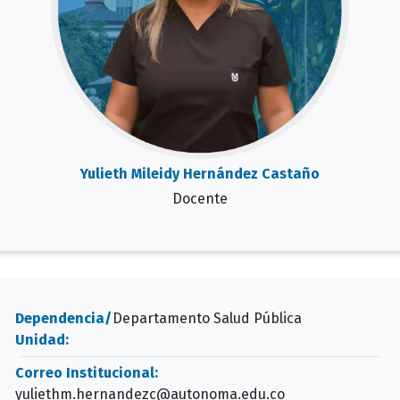
Yulieth Mileidy Hernández Castaño
Docente
Dependencia/
Departamento Salud Pública
Unidad:
Correo Institucional:
yuliethm.hernandezc@autonoma.edu.co