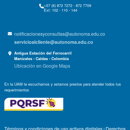
+57 (6) 872 7272 - 872 7709
Ext: 102 - 110 - 144
notificacionesyconsultas@autonoma.edu.co
servicioalcliente@autonoma.edu.co
Antigua Estación del Ferrocarril
Manizales - Caldas - Colombia
Ubicación en Google Maps
En la UAM te escuchamos y estamos prestos para atender todos tus
requerimientos
Términos y condiciones de uso activos digitales
Derechos
|