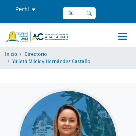
Perfil
Buscar
Buscar
Inicio
Directorio
Yulieth Mileidy Hernández Castaño