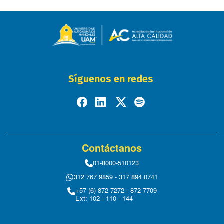
Síguenos en redes
Contáctanos
01-8000-510123
312 767 9859 - 317 894 0741
+57 (6) 872 7272 - 872 7709
Ext: 102 - 110 - 144