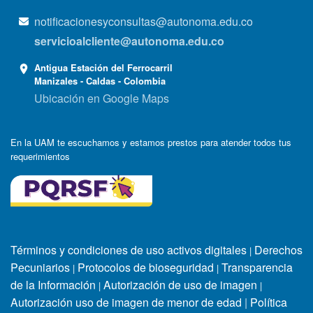
notificacionesyconsultas@autonoma.edu.co
servicioalcliente@autonoma.edu.co
Antigua Estación del Ferrocarril
Manizales - Caldas - Colombia
Ubicación en Google Maps
En la UAM te escuchamos y estamos prestos para atender todos tus
requerimientos
Términos y condiciones de uso activos digitales
Derechos
|
Pecuniarios
Protocolos de bioseguridad
Transparencia
|
|
de la Información
Autorización de uso de imagen
|
|
Autorización uso de imagen de menor de edad
|
Política