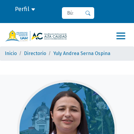
Perfil
Buscar
Buscar
Inicio
Directorio
Yuly Andrea Serna Ospina