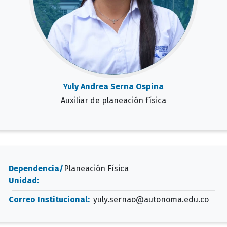
Yuly Andrea Serna Ospina
Auxiliar de planeación física
Dependencia/
Planeación Física
Unidad:
Correo Institucional:
yuly.sernao@autonoma.edu.co