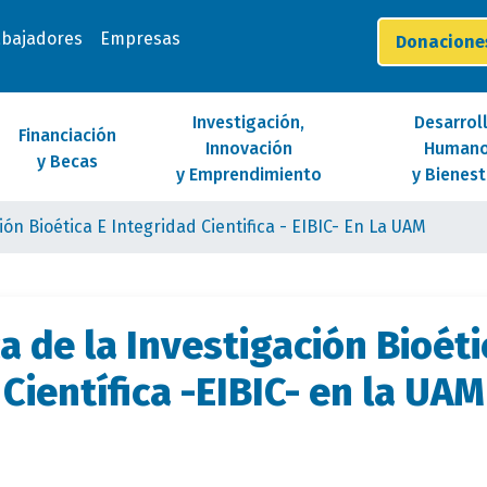
abajadores
Empresas
Donacion
Investigación,
Desarrol
Financiación
Innovación
Human
y Becas
y Emprendimiento
y Bienest
ión Bioética E Integridad Cientifica - EIBIC- En La UAM
ca de la Investigación Bioét
Científica -EIBIC- en la UAM