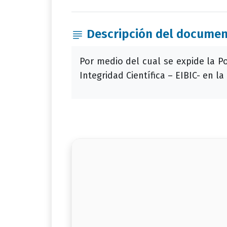
Descripción del docume
Por medio del cual se expide la Pol
Integridad Científica – EIBIC- en l