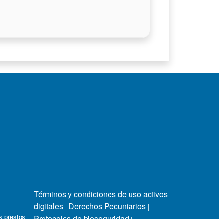
Términos y condiciones de uso activos
digitales
Derechos Pecuniarios
|
|
s prestos
Protocolos de bioseguridad
|