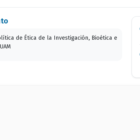
nto
ítica de Ética de la Investigación, Bioética e
a UAM