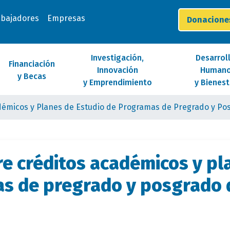
abajadores
Empresas
Donacion
Investigación,
Desarrol
Financiación
Innovación
Human
y Becas
y Emprendimiento
y Bienest
adémicos y Planes de Estudio de Programas de Pregrado y Po
re créditos académicos y pl
s de pregrado y posgrado 