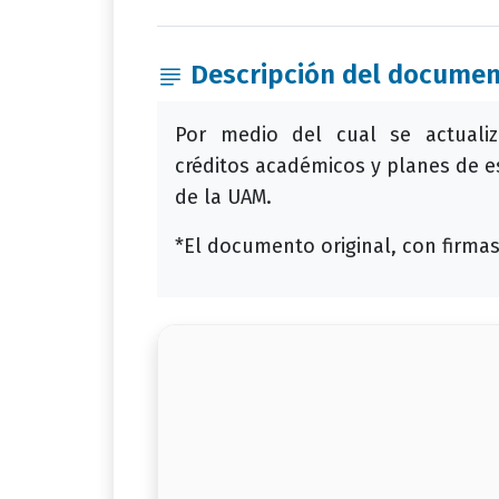
Descripción del docume
Por medio del cual se actualiza
créditos académicos y planes de 
de la UAM.
*El documento original, con firmas