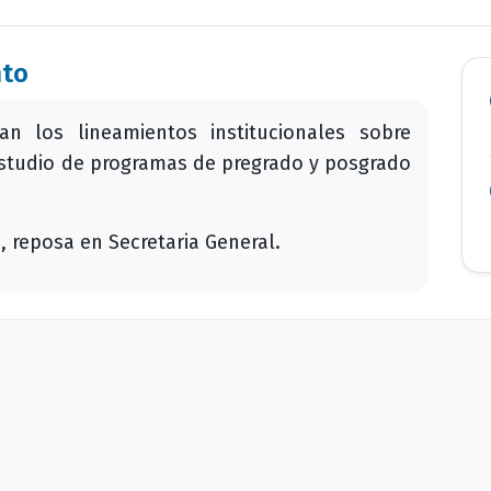
nto
n los lineamientos institucionales sobre
estudio de programas de pregrado y posgrado
, reposa en Secretaria General.