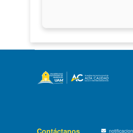
Contáctanos
notificaci