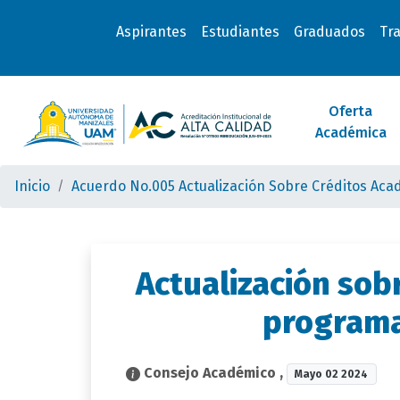
Aspirantes
Estudiantes
Graduados
Tr
Oferta
Académica
Inicio
Acuerdo No.005 Actualización Sobre Créditos Ac
Actualización sob
programa
Consejo Académico
,
Mayo 02 2024