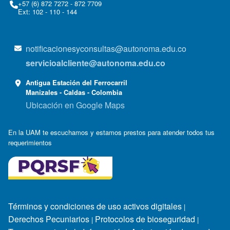
+57 (6) 872 7272 - 872 7709
Ext: 102 - 110 - 144
notificacionesyconsultas@autonoma.edu.co
servicioalcliente@autonoma.edu.co
Antigua Estación del Ferrocarril
Manizales - Caldas - Colombia
Ubicación en Google Maps
En la UAM te escuchamos y estamos prestos para atender todos tus
requerimientos
Términos y condiciones de uso activos digitales
|
Derechos Pecuniarios
Protocolos de bioseguridad
|
|