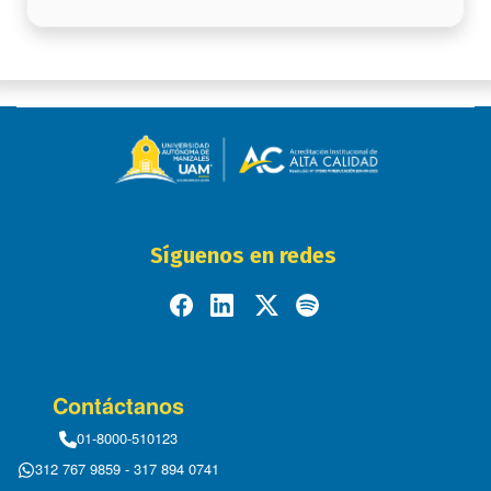
Síguenos en redes
Contáctanos
01-8000-510123
312 767 9859 - 317 894 0741