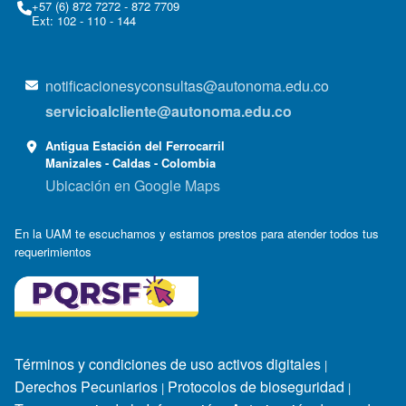
+57 (6) 872 7272 - 872 7709
Ext: 102 - 110 - 144
notificacionesyconsultas@autonoma.edu.co
servicioalcliente@autonoma.edu.co
Antigua Estación del Ferrocarril
Manizales - Caldas - Colombia
Ubicación en Google Maps
En la UAM te escuchamos y estamos prestos para atender todos tus
requerimientos
Términos y condiciones de uso activos digitales
|
Derechos Pecuniarios
Protocolos de bioseguridad
|
|