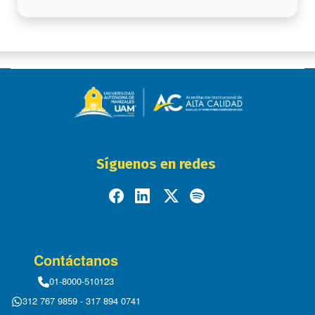
Síguenos en redes
Contáctanos
01-8000-510123
312 767 9859 - 317 894 0741