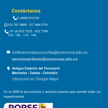
Contáctanos
01-8000-510123
312 767 9859 - 317 894 0741
+57 (6) 872 7272 - 872 7709
Ext: 102 - 110 - 144
notificacionesyconsultas@autonoma.edu.co
servicioalcliente@autonoma.edu.co
Antigua Estación del Ferrocarril
Manizales - Caldas - Colombia
Ubicación en Google Maps
En la UAM te escuchamos y estamos prestos para atender todos tus
requerimientos