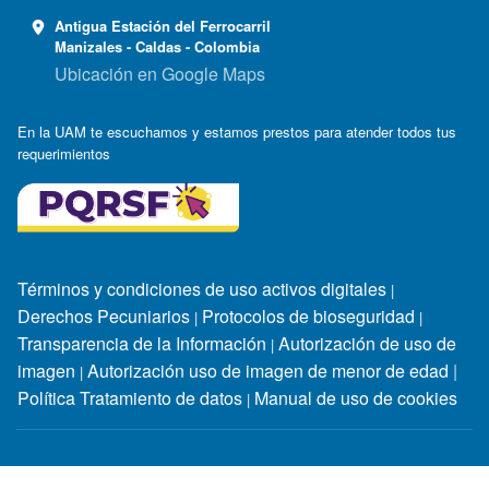
Antigua Estación del Ferrocarril
Manizales - Caldas - Colombia
Ubicación en Google Maps
En la UAM te escuchamos y estamos prestos para atender todos tus
requerimientos
Términos y condiciones de uso activos digitales
|
Derechos Pecuniarios
Protocolos de bioseguridad
|
|
Transparencia de la Información
Autorización de uso de
|
imagen
Autorización uso de imagen de menor de edad
|
|
Política Tratamiento de datos
Manual de uso de cookies
|
Horarios de atención:
Lunes a jueves: 7:30 a.m. - 12:00 m. y