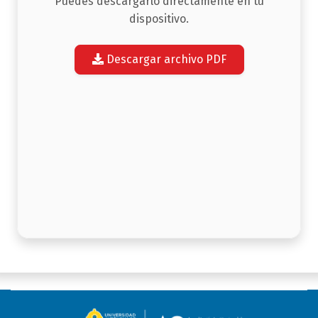
Puedes descargarlo directamente en tu
dispositivo.
Descargar archivo PDF