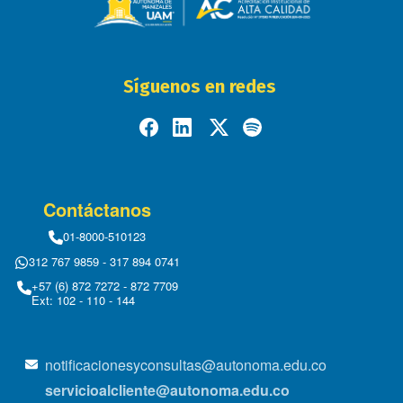
Síguenos en redes
Contáctanos
01-8000-510123
312 767 9859 - 317 894 0741
+57 (6) 872 7272 - 872 7709
Ext: 102 - 110 - 144
notificacionesyconsultas@autonoma.edu.co
servicioalcliente@autonoma.edu.co