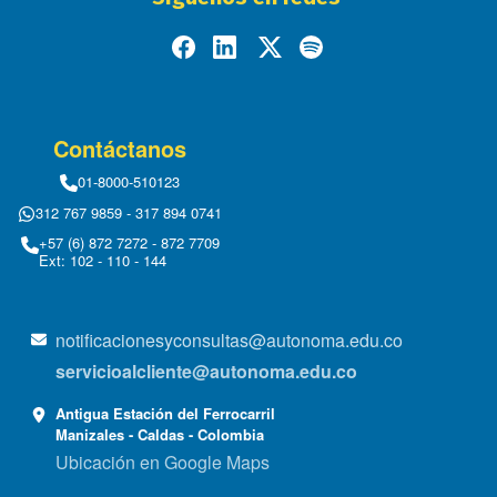
Contáctanos
01-8000-510123
312 767 9859 - 317 894 0741
+57 (6) 872 7272 - 872 7709
Ext: 102 - 110 - 144
notificacionesyconsultas@autonoma.edu.co
servicioalcliente@autonoma.edu.co
Antigua Estación del Ferrocarril
Manizales - Caldas - Colombia
Ubicación en Google Maps