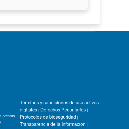
Términos y condiciones de uso activos
digitales
Derechos Pecuniarios
|
|
s prestos
Protocolos de bioseguridad
|
s
Transparencia de la Información
|