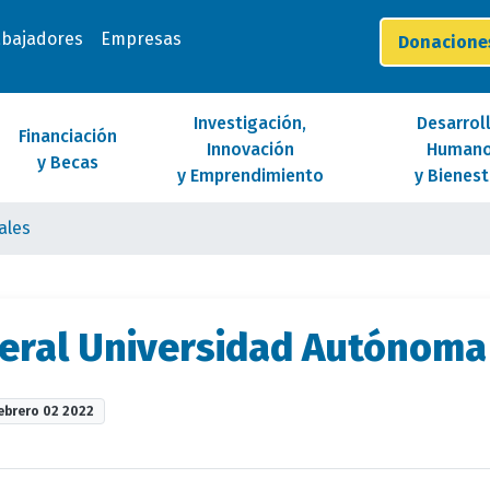
abajadores
Empresas
Donacion
Investigación,
Desarrol
Financiación
Innovación
Human
y Becas
y Emprendimiento
y Bienest
ales
eral Universidad Autónoma
ebrero 02 2022