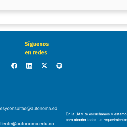
Síguenos
en redes
onesyconsultas@autonoma.ed
En la UAM te escuchamos y estamo
para atender todos tus requerimiento
lcliente@autonoma.edu.co