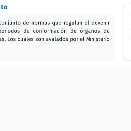
nto
conjunto de normas que regulan el devenir
, periodos de conformación de órganos de
s. Los cuales son avalados por el Ministerio