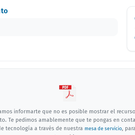
nto
mos informarte que no es posible mostrar el recurso
o. Te pedimos amablemente que te pongas en conta
de tecnología a través de nuestra
, par
mesa de servicio