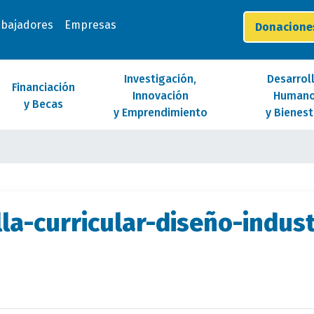
abajadores
Empresas
Donacion
Investigación,
Desarrol
Financiación
Innovación
Human
y Becas
y Emprendimiento
y Bienest
la-curricular-diseño-indust