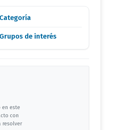
Categoría
Grupos de interés
 en este
cto con
a resolver