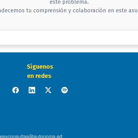
este problema.
adecemos tu comprensión y colaboración en este asu
Síguenos
en redes
onesyconsultas@autonoma.ed