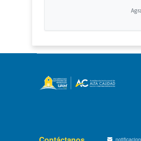
Agr
Contáctanos
notificaci