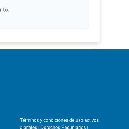
nto.
Términos y condiciones de uso activos
digitales
Derechos Pecuniarios
|
|