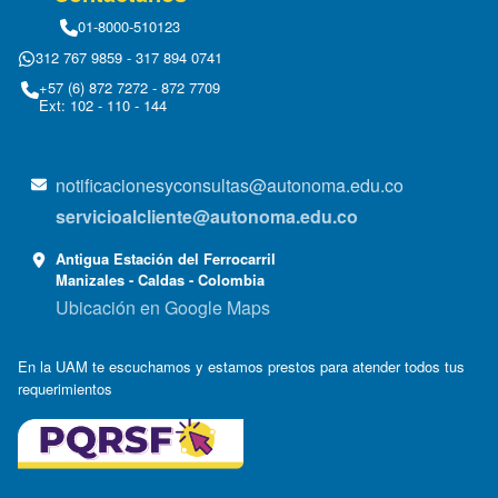
01-8000-510123
312 767 9859 - 317 894 0741
+57 (6) 872 7272 - 872 7709
Ext: 102 - 110 - 144
notificacionesyconsultas@autonoma.edu.co
servicioalcliente@autonoma.edu.co
Antigua Estación del Ferrocarril
Manizales - Caldas - Colombia
Ubicación en Google Maps
En la UAM te escuchamos y estamos prestos para atender todos tus
requerimientos