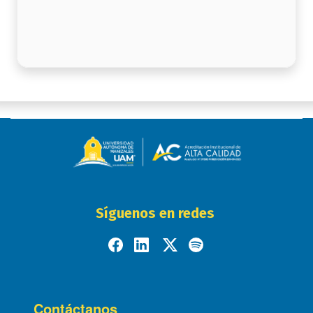
Síguenos en redes
Contáctanos