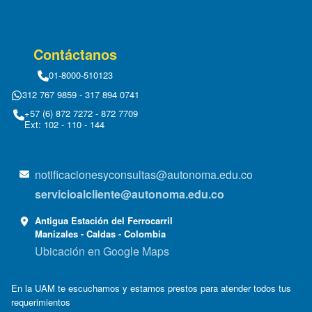
Contáctanos
01-8000-510123
312 767 9859 - 317 894 0741
+57 (6) 872 7272 - 872 7709
Ext: 102 - 110 - 144
notificacionesyconsultas@autonoma.edu.co
servicioalcliente@autonoma.edu.co
Antigua Estación del Ferrocarril
Manizales - Caldas - Colombia
Ubicación en Google Maps
En la UAM te escuchamos y estamos prestos para atender todos tus
requerimientos