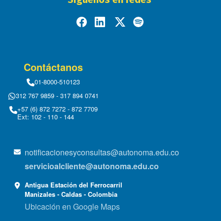
Contáctanos
01-8000-510123
312 767 9859 - 317 894 0741
+57 (6) 872 7272 - 872 7709
Ext: 102 - 110 - 144
notificacionesyconsultas@autonoma.edu.co
servicioalcliente@autonoma.edu.co
Antigua Estación del Ferrocarril
Manizales - Caldas - Colombia
Ubicación en Google Maps