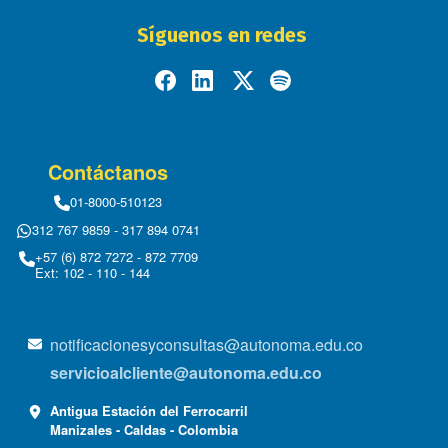
Síguenos en redes
Contáctanos
01-8000-510123
312 767 9859 - 317 894 0741
+57 (6) 872 7272 - 872 7709
Ext: 102 - 110 - 144
notificacionesyconsultas@autonoma.edu.co
servicioalcliente@autonoma.edu.co
Antigua Estación del Ferrocarril
Manizales - Caldas - Colombia