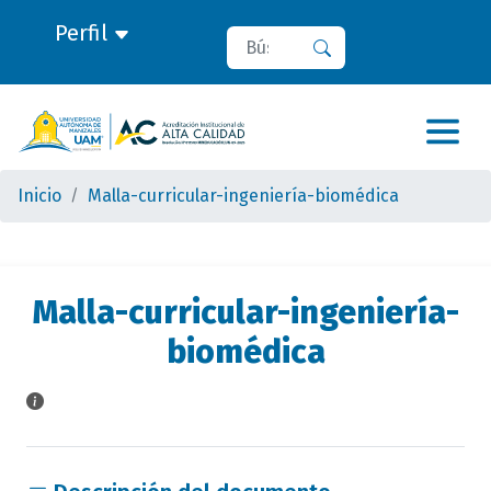
Perfil
Buscar
Buscar
Inicio
Malla-curricular-ingeniería-biomédica
Malla-curricular-ingeniería-
biomédica