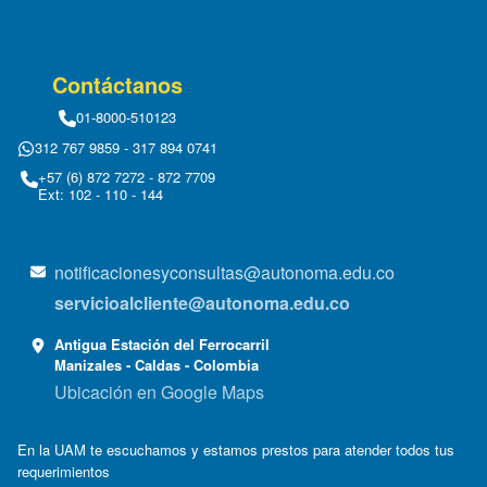
Contáctanos
01-8000-510123
312 767 9859 - 317 894 0741
+57 (6) 872 7272 - 872 7709
Ext: 102 - 110 - 144
notificacionesyconsultas@autonoma.edu.co
servicioalcliente@autonoma.edu.co
Antigua Estación del Ferrocarril
Manizales - Caldas - Colombia
Ubicación en Google Maps
En la UAM te escuchamos y estamos prestos para atender todos tus
requerimientos