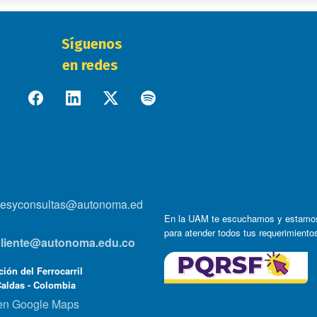
Síguenos
en redes
onesyconsultas@autonoma.ed
En la UAM te escuchamos y estamo
para atender todos tus requerimiento
lcliente@autonoma.edu.co
ión del Ferrocarril
Caldas - Colombia
en Google Maps