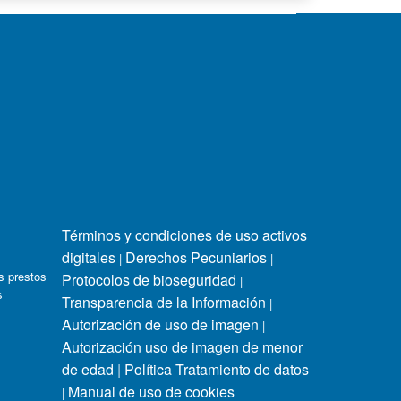
Términos y condiciones de uso activos
digitales
Derechos Pecuniarios
|
|
s prestos
Protocolos de bioseguridad
|
s
Transparencia de la Información
|
Autorización de uso de imagen
|
Autorización uso de imagen de menor
de edad
|
Política Tratamiento de datos
Manual de uso de cookies
|