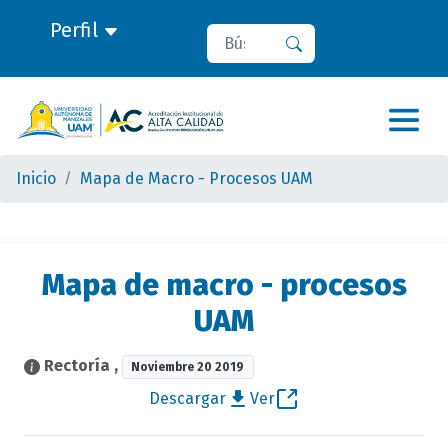
Perfil
Buscar
Buscar
Inicio
Mapa de Macro - Procesos UAM
Mapa de macro - procesos
UAM
Rectoría
,
Noviembre 20 2019
Descargar
Ver