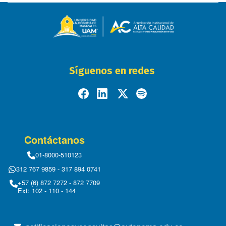
Síguenos en redes
Contáctanos
01-8000-510123
312 767 9859 - 317 894 0741
+57 (6) 872 7272 - 872 7709
Ext: 102 - 110 - 144