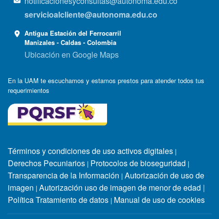
notificacionesyconsultas@autonoma.edu.co
servicioalcliente@autonoma.edu.co
Antigua Estación del Ferrocarril
Manizales - Caldas - Colombia
Ubicación en Google Maps
En la UAM te escuchamos y estamos prestos para atender todos tus
requerimientos
Términos y condiciones de uso activos digitales
|
Derechos Pecuniarios
Protocolos de bioseguridad
|
|
Transparencia de la Información
Autorización de uso de
|
imagen
Autorización uso de imagen de menor de edad
|
|
Política Tratamiento de datos
Manual de uso de cookies
|