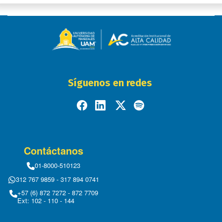
Síguenos en redes
Contáctanos
01-8000-510123
312 767 9859 - 317 894 0741
+57 (6) 872 7272 - 872 7709
Ext: 102 - 110 - 144