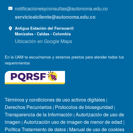
notificacionesyconsultas@autonoma.edu.co
servicioalcliente@autonoma.edu.co
Antigua Estación del Ferrocarril
Manizales - Caldas - Colombia
Ubicación en Google Maps
En la UAM te escuchamos y estamos prestos para atender todos tus
requerimientos
Términos y condiciones de uso activos digitales
|
Derechos Pecuniarios
Protocolos de bioseguridad
|
|
Transparencia de la Información
Autorización de uso de
|
imagen
Autorización uso de imagen de menor de edad
|
|
Política Tratamiento de datos
Manual de uso de cookies
|