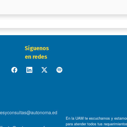
Síguenos
en redes
onesyconsultas@autonoma.ed
En la UAM te escuchamos y estamo
para atender todos tus requerimiento