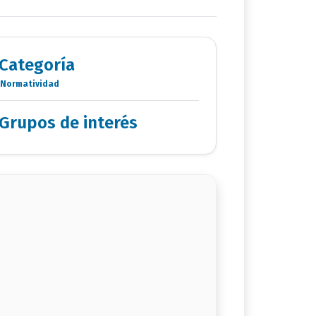
Categoría
Normatividad
Categoria
Documentos
Grupos de interés