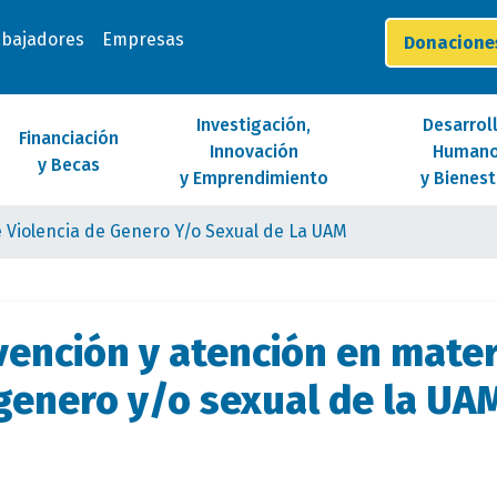
abajadores
Empresas
Donacion
Investigación,
Desarrol
Financiación
Innovación
Human
y Becas
y Emprendimiento
y Bienest
 Violencia de Genero Y/o Sexual de La UAM
ención y atención en mater
genero y/o sexual de la UA