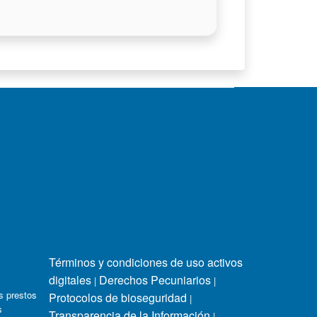
Términos y condiciones de uso activos
digitales
Derechos Pecuniarios
|
|
s prestos
Protocolos de bioseguridad
|
s
Transparencia de la Información
|