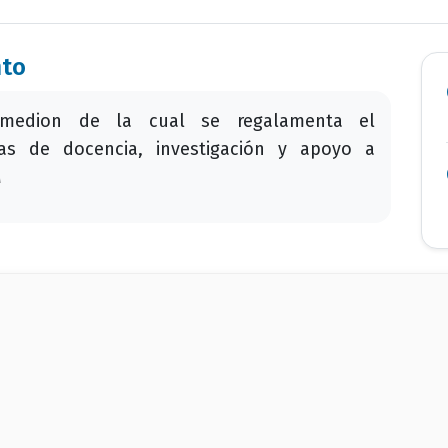
nto
medion de la cual se regalamenta el
as de docencia, investigación y apoyo a
M