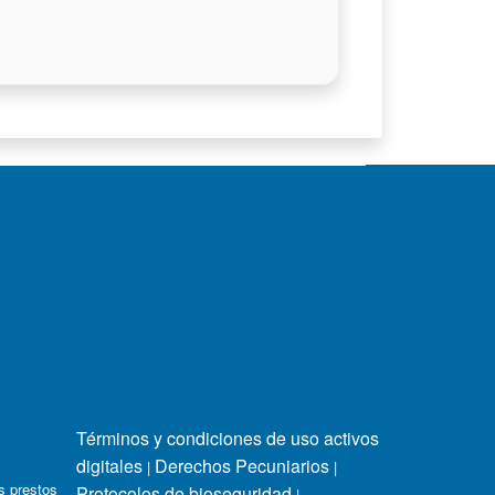
Términos y condiciones de uso activos
digitales
Derechos Pecuniarios
|
|
s prestos
Protocolos de bioseguridad
|