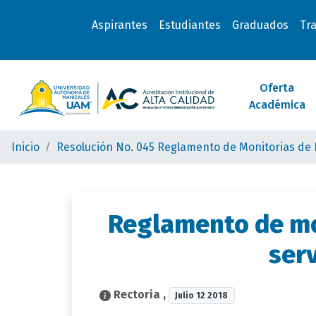
Aspirantes
Estudiantes
Graduados
Tr
Oferta
Académica
Inicio
Resolución No. 045 Reglamento de Monitorias de D
Reglamento de mon
serv
Rectoria
,
Julio 12 2018