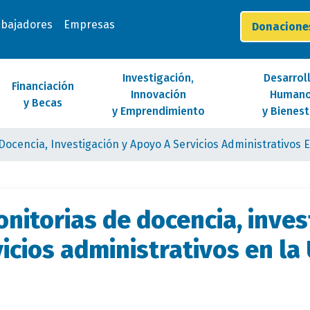
abajadores
Empresas
Donacion
Investigación,
Desarrol
Financiación
Innovación
Human
y Becas
y Emprendimiento
y Bienest
ocencia, Investigación y Apoyo A Servicios Administrativos 
itorias de docencia, inves
icios administrativos en l