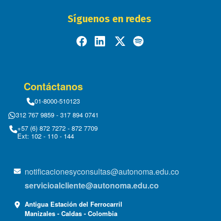
Síguenos en redes
Contáctanos
01-8000-510123
312 767 9859 - 317 894 0741
+57 (6) 872 7272 - 872 7709
Ext: 102 - 110 - 144
notificacionesyconsultas@autonoma.edu.co
servicioalcliente@autonoma.edu.co
Antigua Estación del Ferrocarril
Manizales - Caldas - Colombia