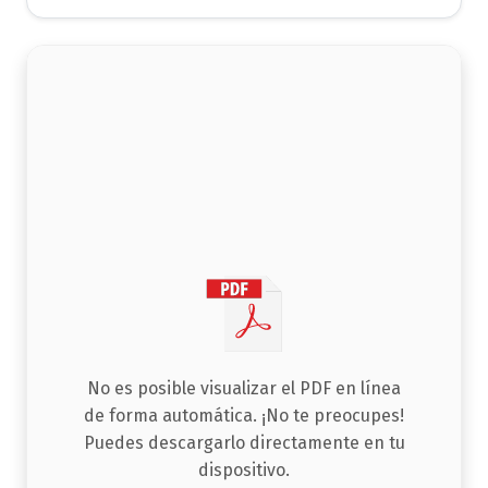
interés
documento
No es posible visualizar el PDF en línea
de forma automática. ¡No te preocupes!
Puedes descargarlo directamente en tu
dispositivo.