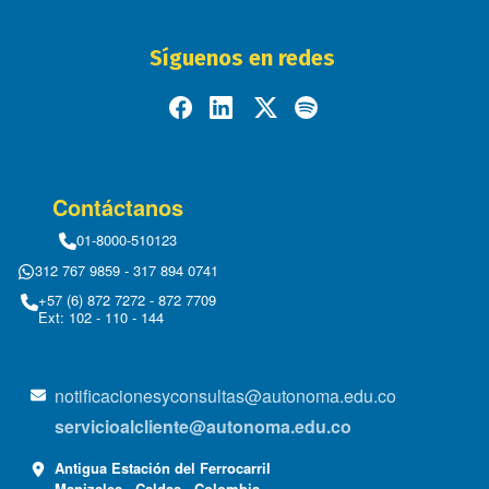
Síguenos en redes
Contáctanos
01-8000-510123
312 767 9859 - 317 894 0741
+57 (6) 872 7272 - 872 7709
Ext: 102 - 110 - 144
notificacionesyconsultas@autonoma.edu.co
servicioalcliente@autonoma.edu.co
Antigua Estación del Ferrocarril
Manizales - Caldas - Colombia