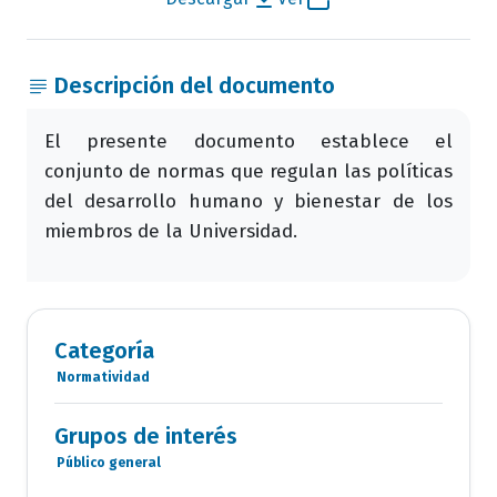
Descripción del documento
El presente documento establece el
conjunto de normas que regulan las políticas
del desarrollo humano y bienestar de los
miembros de la Universidad.
Categoría
Normatividad
Categoria
Documentos
Grupos de interés
Público general
Grupo
de