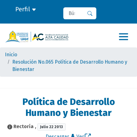
Perfil
Buscar
Buscar
Inicio
Resolución No.065 Política de Desarrollo Humano y
Bienestar
Política de Desarrollo
Humano y Bienestar
Rectoría
,
Julio 22 2013
Descargar
Ver