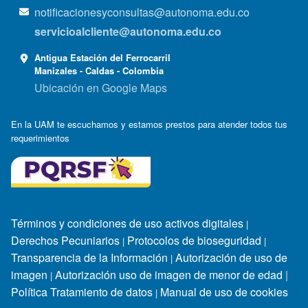
notificacionesyconsultas@autonoma.edu.co
servicioalcliente@autonoma.edu.co
Antigua Estación del Ferrocarril
Manizales - Caldas - Colombia
Ubicación en Google Maps
En la UAM te escuchamos y estamos prestos para atender todos tus
requerimientos
Términos y condiciones de uso activos digitales
|
Derechos Pecuniarios
Protocolos de bioseguridad
|
|
Transparencia de la Información
Autorización de uso de
|
imagen
Autorización uso de imagen de menor de edad
|
|
Política Tratamiento de datos
Manual de uso de cookies
|