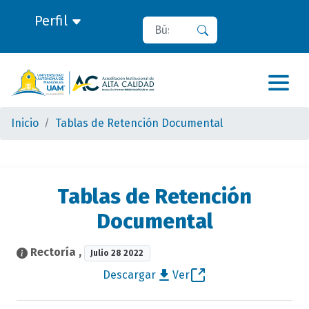
Perfil
Buscar
Buscar
Inicio
Tablas de Retención Documental
Tablas de Retención
Documental
Rectoría
,
Julio 28 2022
Descargar
Ver