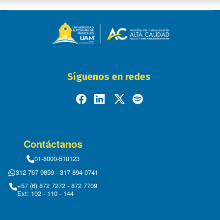
Síguenos en redes
Contáctanos
01-8000-510123
312 767 9859 - 317 894 0741
+57 (6) 872 7272 - 872 7709
Ext: 102 - 110 - 144