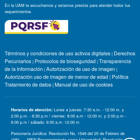
En la UAM te escuchamos y estamos prestos para atender todos tus
requerimientos
Términos y condiciones de uso activos digitales
Derechos
|
Pecuniarios
Protocolos de bioseguridad
Transparencia
|
|
de la Información
Autorización de uso de imagen
|
|
Autorización uso de imagen de menor de edad
|
Política
Tratamiento de datos
Manual de uso de cookies
|
Horarios de atención:
Lunes a jueves: 7:30 a.m. - 12:00 m. y
2:00 p.m. - 6:30 p.m / viernes: 8:00 a.m - 12:00 m. y 2:00 p.m -
6:00 p.m / sábado: 9:00 a.m -12:00 m
Personería Jurídica: Resolución No. 1549 del 25 de Febrero de
1981. MEN Reconocimiento como Universidad: Resolución