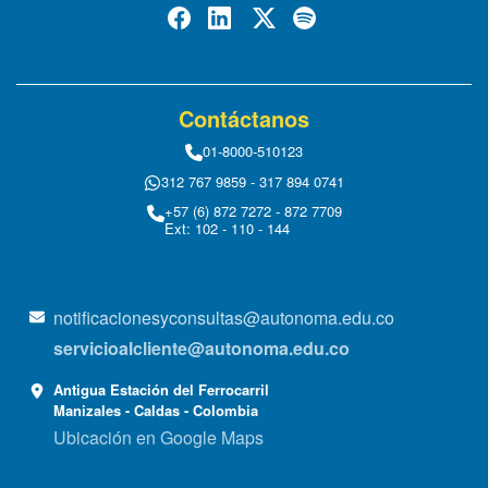
Contáctanos
01-8000-510123
312 767 9859 - 317 894 0741
+57 (6) 872 7272 - 872 7709
Ext: 102 - 110 - 144
notificacionesyconsultas@autonoma.edu.co
servicioalcliente@autonoma.edu.co
Antigua Estación del Ferrocarril
Manizales - Caldas - Colombia
Ubicación en Google Maps