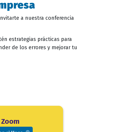
Empresa
vitarte a nuestra conferencia
én estrategias prácticas para
der de los errores y mejorar tu
Zoom