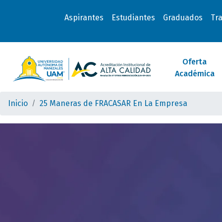
Aspirantes
Estudiantes
Graduados
Tr
Oferta
Académica
Inicio
25 Maneras de FRACASAR En La Empresa