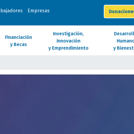
abajadores
Empresas
Donacion
Investigación,
Desarrol
Financiación
Innovación
Human
y Becas
y Emprendimiento
y Bienest