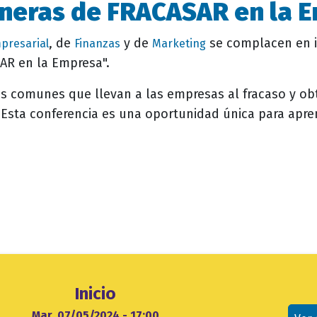
neras de FRACASAR en la 
, de
y de
se complacen en in
presarial
Finanzas
Marketing
AR en la Empresa".
s comunes que llevan a las empresas al fracaso y obt
 Esta conferencia es una oportunidad única para apren
Ubicación
Inicio
cio
Mar, 07/05/2024 - 17:00