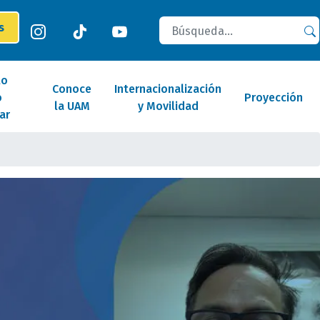
Buscar
es
lo
Conoce
Internacionalización
o
Proyección
la UAM
y Movilidad
ar