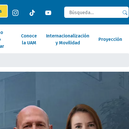
Buscar
es
lo
Conoce
Internacionalización
o
Proyección
la UAM
y Movilidad
ar