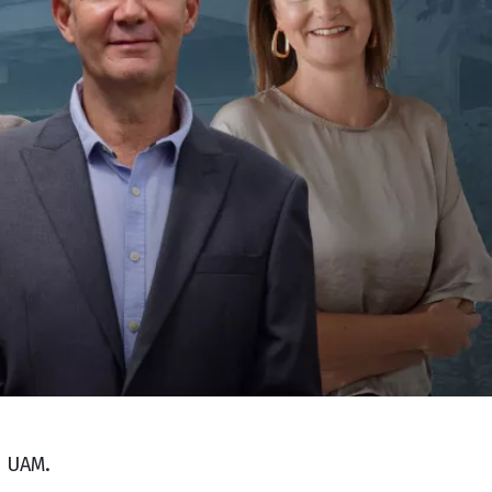
d UAM.