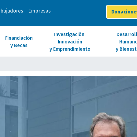
abajadores
Empresas
Donacion
Investigación,
Desarrol
Financiación
Innovación
Human
y Becas
y Emprendimiento
y Bienest