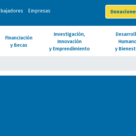
abajadores
Empresas
Donacion
Investigación,
Desarrol
Financiación
Innovación
Human
y Becas
y Emprendimiento
y Bienest