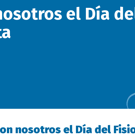
osotros el Día de
ta
on nosotros el Día del Fis