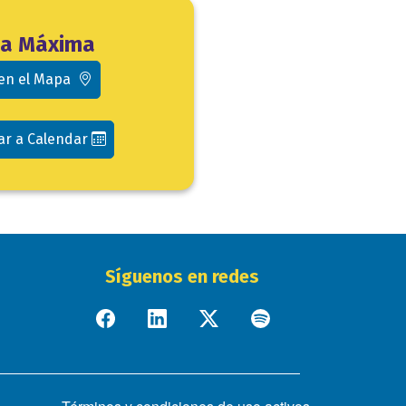
la Máxima
 en el Mapa
ar a Calendar
Síguenos en redes