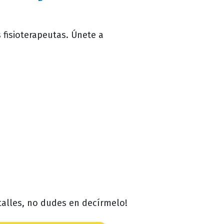
 fisioterapeutas. Únete a
etalles, no dudes en decírmelo!