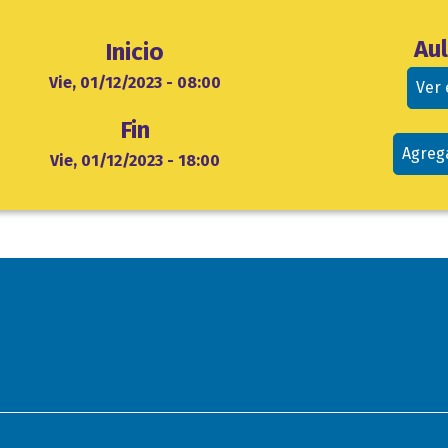
Ubicación
Au
Inicio
evento
cio
Vie, 01/12/2023 - 08:00
Ver
Fin
Agreg
Vie, 01/12/2023 - 18:00