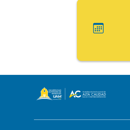
Ini
Fin