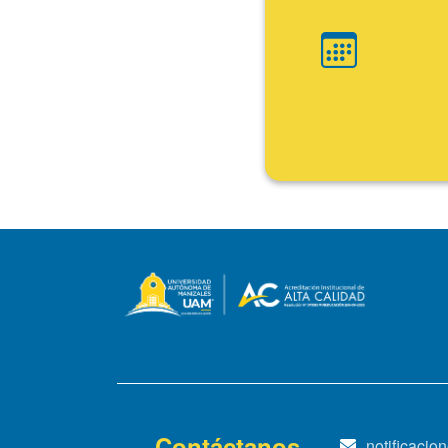
Ini
Fin
Contáctanos
notificaci