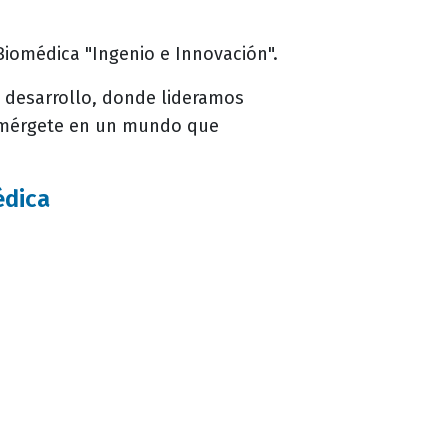
Biomédica "Ingenio e Innovación".
 desarrollo, donde lideramos
¡Sumérgete en un mundo que
édica