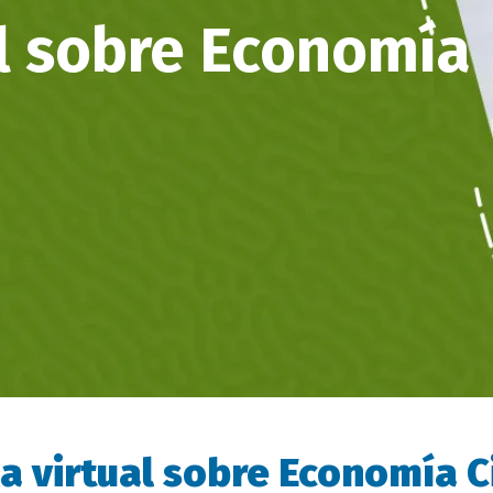
al sobre Economía
a virtual sobre Economía C