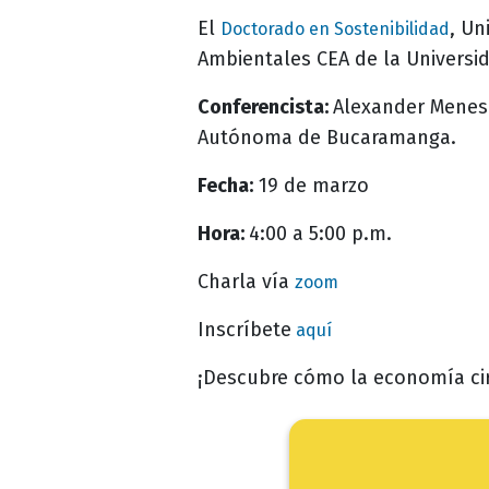
El
, Un
Doctorado en Sostenibilidad
Ambientales CEA de la Universi
Conferencista:
Alexander Menese
Autónoma de Bucaramanga.
Fecha:
19 de marzo
Hora:
4:00 a 5:00 p.m.
Charla vía
zoom
Inscríbete
aquí
¡Descubre cómo la economía cir