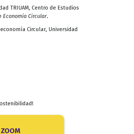
idad TRIUAM, Centro de Estudios
re
Economía Circular
.
oeconomía Circular, Universidad
stenibilidad!
ZOOM