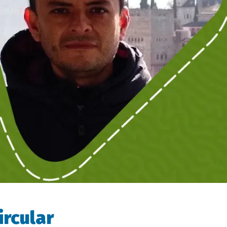
ircular