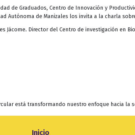
idad de Graduados, Centro de Innovación y Productiv
dad Autónoma de Manizales los invita a la charla sob
s Jácome. Director del Centro de investigación en Bi
cular está transformando nuestro enfoque hacia la so
Ubicación
Inicio