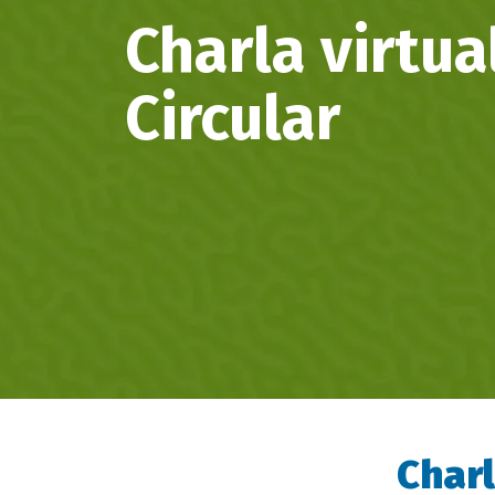
Charla virtu
Circular
Charl
Descripción
evento