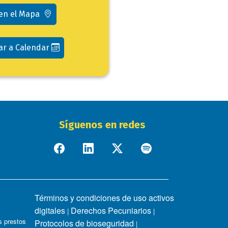
 en el Mapa
ar a Calendar
Síguenos en redes
Términos y condiciones de uso activos
digitales
Derechos Pecuniarios
|
|
 prestos
Protocolos de bioseguridad
|