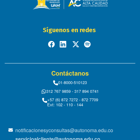
Síguenos en redes
Contáctanos
01-8000-510123
312 767 9859 - 317 894 0741
+57 (6) 872 7272 - 872 7709
Ext: 102 - 110 - 144
notificacionesyconsultas@autonoma.edu.co
servicioalcliente@autonoma.edu.co