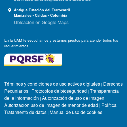
Antigua Estación del Ferrocarril
Manizales - Caldas - Colombia
Ubicación en Google Maps
En la UAM te escuchamos y estamos prestos para atender todos tus
requerimientos
Términos y condiciones de uso activos digitales
Derechos
|
Pecuniarios
Protocolos de bioseguridad
Transparencia
|
|
de la Información
Autorización de uso de imagen
|
|
Autorización uso de imagen de menor de edad
|
Política
Tratamiento de datos
Manual de uso de cookies
|