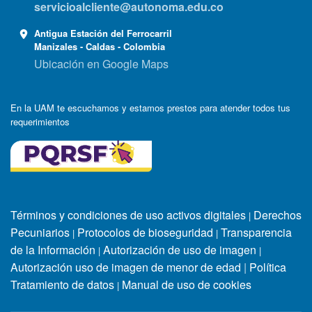
servicioalcliente@autonoma.edu.co
Antigua Estación del Ferrocarril
Manizales - Caldas - Colombia
Ubicación en Google Maps
En la UAM te escuchamos y estamos prestos para atender todos tus
requerimientos
Términos y condiciones de uso activos digitales
Derechos
|
Pecuniarios
Protocolos de bioseguridad
Transparencia
|
|
de la Información
Autorización de uso de imagen
|
|
Autorización uso de imagen de menor de edad
|
Política
Tratamiento de datos
Manual de uso de cookies
|