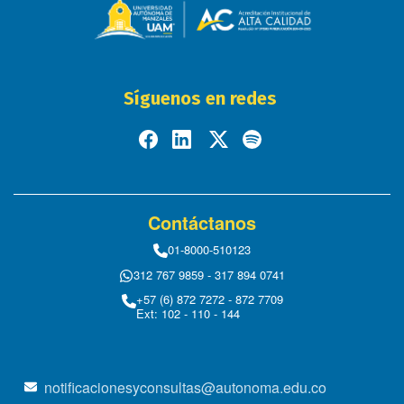
Síguenos en redes
Contáctanos
01-8000-510123
312 767 9859 - 317 894 0741
+57 (6) 872 7272 - 872 7709
Ext: 102 - 110 - 144
notificacionesyconsultas@autonoma.edu.co