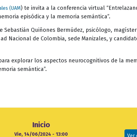
) te invita a la conferencia virtual “Entrelaza
ales (UAM
memoria episódica y la memoria semántica”.
de Sebastián Quiñones Bermúdez, psicólogo, magíster
idad Nacional de Colombia, sede Manizales, y candidat
para explorar los aspectos neurocognitivos de la me
emoria semántica”.
Ubicación
Inicio
evento
cio
Vie, 14/06/2024 - 13:00
Ver