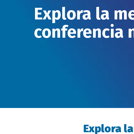
Explora la m
conferencia 
Explora l
Descripción
evento