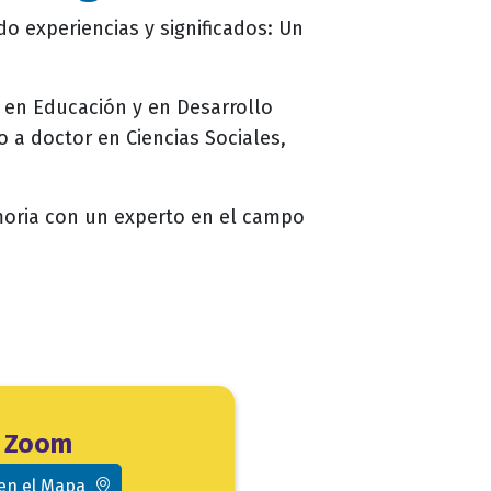
ndo experiencias y significados: Un
 en Educación y en Desarrollo
o a doctor en Ciencias Sociales,
moria con un experto en el campo
Zoom
 en el Mapa