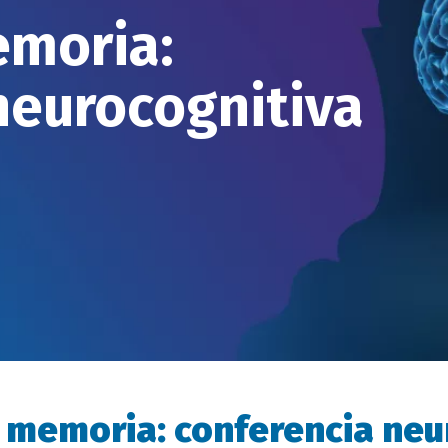
emoria:
neurocognitiva
a memoria: conferencia neu