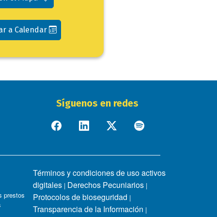
ar a Calendar
Síguenos en redes
Términos y condiciones de uso activos
digitales
Derechos Pecuniarios
|
|
 prestos
Protocolos de bioseguridad
|
s
Transparencia de la Información
|