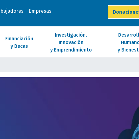
abajadores
Empresas
Donacion
Investigación,
Desarrol
Financiación
Innovación
Human
y Becas
y Emprendimiento
y Bienest