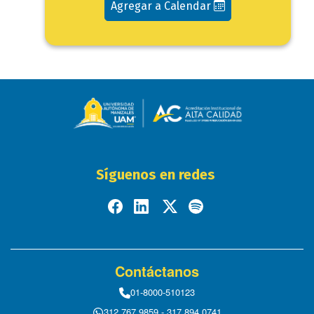
Agregar a Calendar
Síguenos en redes
Contáctanos
01-8000-510123
312 767 9859 - 317 894 0741