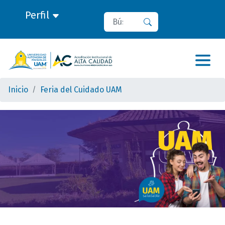
Perfil
Buscar
Buscar
Inicio
Feria del Cuidado UAM