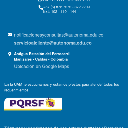
+57 (6) 872 7272 - 872 7709
Ext: 102 - 110 - 144
notificacionesyconsultas@autonoma.edu.co
servicioalcliente@autonoma.edu.co
Antigua Estación del Ferrocarril
Manizales - Caldas - Colombia
Ubicación en Google Maps
En la UAM te escuchamos y estamos prestos para atender todos tus
requerimientos