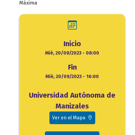
Máxima
Inicio
Inicio
Mié, 20/09/2023 - 08:00
Fin
Fin
Mié, 20/09/2023 - 16:00
Ubicación
Universidad Autónoma de
evento
Manizales
Ver en el Mapa