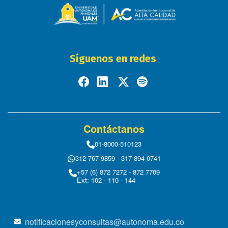
Síguenos en redes
Contáctanos
01-8000-510123
312 767 9859 - 317 894 0741
+57 (6) 872 7272 - 872 7709
Ext: 102 - 110 - 144
notificacionesyconsultas@autonoma.edu.co