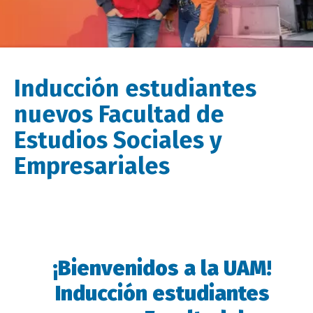
Inducción estudiantes
nuevos Facultad de
Estudios Sociales y
Empresariales
¡Bienvenidos a la UAM!
Descripción
evento
Inducción estudiantes