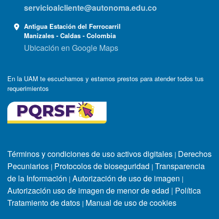
servicioalcliente@autonoma.edu.co
Antigua Estación del Ferrocarril
Manizales - Caldas - Colombia
Ubicación en Google Maps
En la UAM te escuchamos y estamos prestos para atender todos tus
requerimientos
Términos y condiciones de uso activos digitales
Derechos
|
Pecuniarios
Protocolos de bioseguridad
Transparencia
|
|
de la Información
Autorización de uso de imagen
|
|
Autorización uso de imagen de menor de edad
|
Política
Tratamiento de datos
Manual de uso de cookies
|