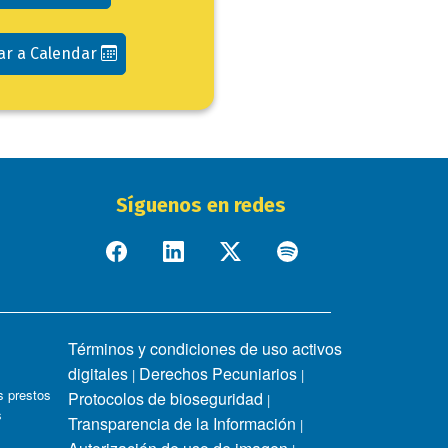
ar a Calendar
Síguenos en redes
Términos y condiciones de uso activos
digitales
Derechos Pecuniarios
|
|
 prestos
Protocolos de bioseguridad
|
s
Transparencia de la Información
|