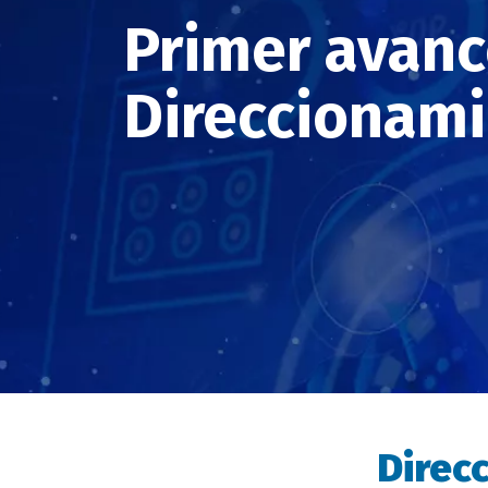
Primer avanc
Direccionami
Direc
Descripción
evento