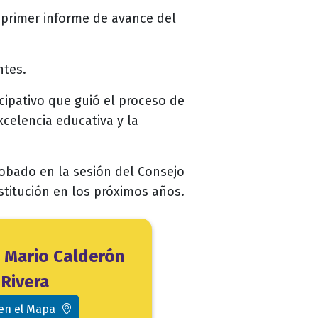
l primer informe de avance del
ntes.
icipativo que guió el proceso de
celencia educativa y la
robado en la sesión del Consejo
stitución en los próximos años.
o Mario Calderón
Rivera
 en el Mapa