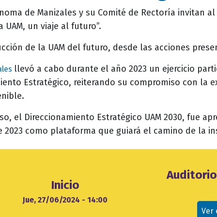
ónoma de Manizales y su Comité de Rectoría invitan a
 UAM, un viaje al futuro”.
cción de la UAM del futuro, desde las acciones prese
llevó a cabo durante el año 2023 un ejercicio part
ales
iento Estratégico, reiterando su compromiso con la ex
nible.
so, el Direccionamiento Estratégico UAM 2030, fue ap
e 2023 como plataforma que guiará el camino de la in
Ubicación
Auditori
Inicio
evento
cio
Jue, 27/06/2024 - 14:00
Ver