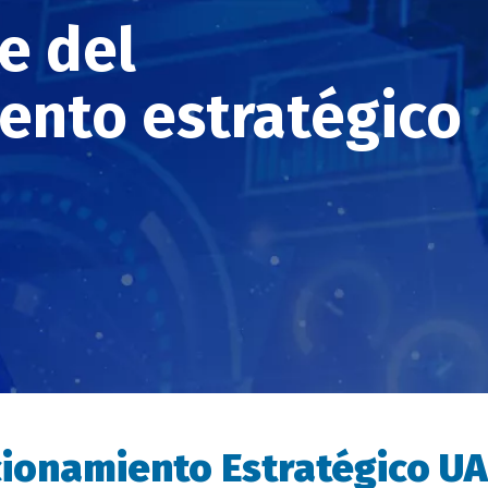
e del
ento estratégico
cionamiento Estratégico U