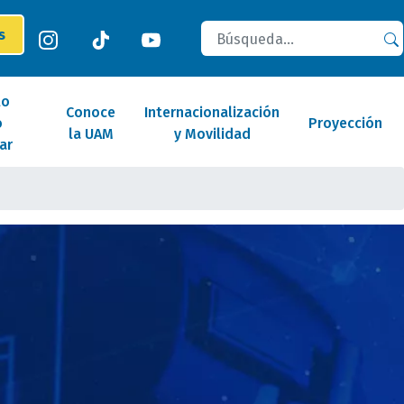
Buscar
es
lo
Conoce
Internacionalización
o
Proyección
la UAM
y Movilidad
ar