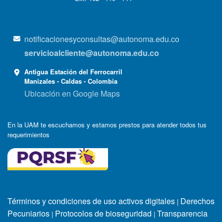
notificacionesyconsultas@autonoma.edu.co
servicioalcliente@autonoma.edu.co
Antigua Estación del Ferrocarril
Manizales - Caldas - Colombia
Ubicación en Google Maps
En la UAM te escuchamos y estamos prestos para atender todos tus
requerimientos
Términos y condiciones de uso activos digitales
Derechos
|
Pecuniarios
Protocolos de bioseguridad
Transparencia
|
|