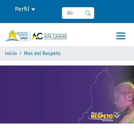
Perfil
Buscar
Buscar
Inicio
Mes del Respeto