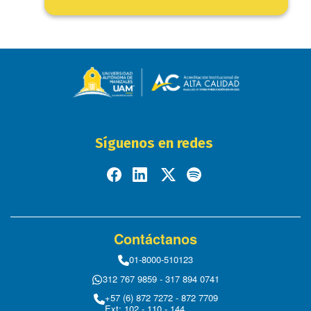
Síguenos en redes
Contáctanos
01-8000-510123
312 767 9859 - 317 894 0741
+57 (6) 872 7272 - 872 7709
Ext: 102 - 110 - 144