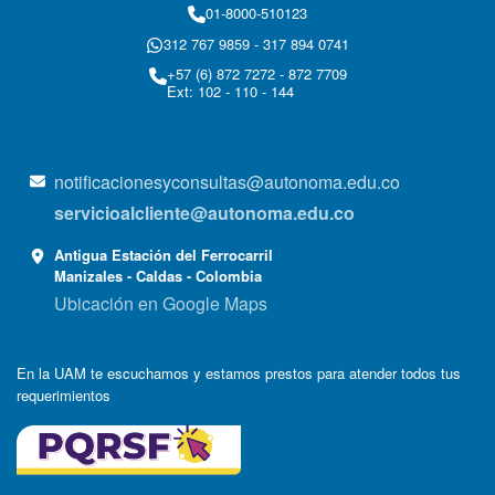
01-8000-510123
312 767 9859 - 317 894 0741
+57 (6) 872 7272 - 872 7709
Ext: 102 - 110 - 144
notificacionesyconsultas@autonoma.edu.co
servicioalcliente@autonoma.edu.co
Antigua Estación del Ferrocarril
Manizales - Caldas - Colombia
Ubicación en Google Maps
En la UAM te escuchamos y estamos prestos para atender todos tus
requerimientos