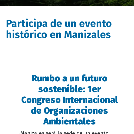
Participa de un evento
histórico en Manizales
Rumbo a un futuro
Descripción
evento
sostenible: 1er
Congreso Internacional
de Organizaciones
Ambientales
¡Manizales será la sede de un evento