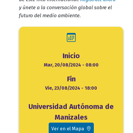
y únete a la conversación global sobre el
futuro del medio ambiente.
Inicio
Inicio
Mar, 20/08/2024 - 08:00
Fin
Fin
Vie, 23/08/2024 - 18:00
Ubicación
Universidad Autónoma de
evento
Manizales
Ver en el Mapa