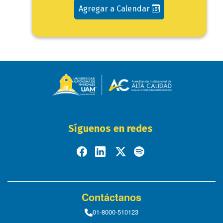
Agregar a Calendar
Síguenos en redes
Contáctanos
01-8000-510123