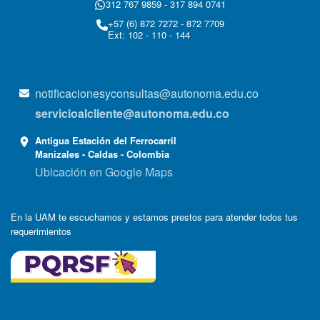
312 767 9859 - 317 894 0741
+57 (6) 872 7272 - 872 7709
Ext: 102 - 110 - 144
notificacionesyconsultas@autonoma.edu.co
servicioalcliente@autonoma.edu.co
Antigua Estación del Ferrocarril
Manizales - Caldas - Colombia
Ubicación en Google Maps
En la UAM te escuchamos y estamos prestos para atender todos tus
requerimientos