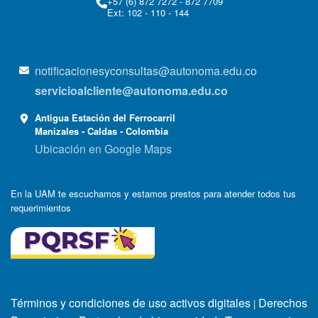
+57 (6) 872 7272 - 872 7709
Ext: 102 - 110 - 144
notificacionesyconsultas@autonoma.edu.co
servicioalcliente@autonoma.edu.co
Antigua Estación del Ferrocarril
Manizales - Caldas - Colombia
Ubicación en Google Maps
En la UAM te escuchamos y estamos prestos para atender todos tus
requerimientos
Términos y condiciones de uso activos digitales
Derechos
|