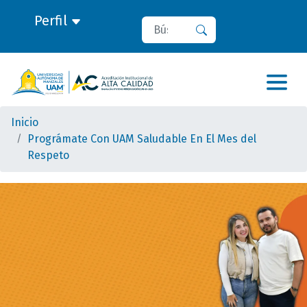
Perfil
Buscar
Buscar
Inicio
Prográmate Con UAM Saludable En El Mes del
Respeto