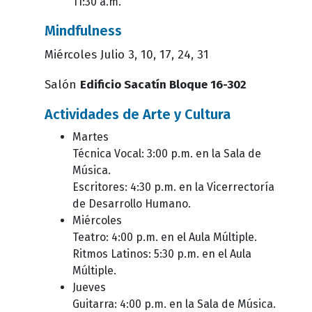
11:30 a.m.
Mindfulness
Miércoles Julio 3, 10, 17, 24, 31
Salón
Edificio Sacatín Bloque 16-302
Actividades de Arte y Cultura
Martes
Técnica Vocal: 3:00 p.m. en la Sala de
Música.
Escritores: 4:30 p.m. en la Vicerrectoría
de Desarrollo Humano.
Miércoles
Teatro: 4:00 p.m. en el Aula Múltiple.
Ritmos Latinos: 5:30 p.m. en el Aula
Múltiple.
Jueves
Guitarra: 4:00 p.m. en la Sala de Música.