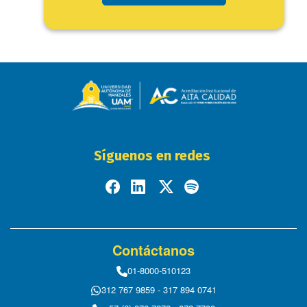
Síguenos en redes
Contáctanos
01-8000-510123
312 767 9859 - 317 894 0741