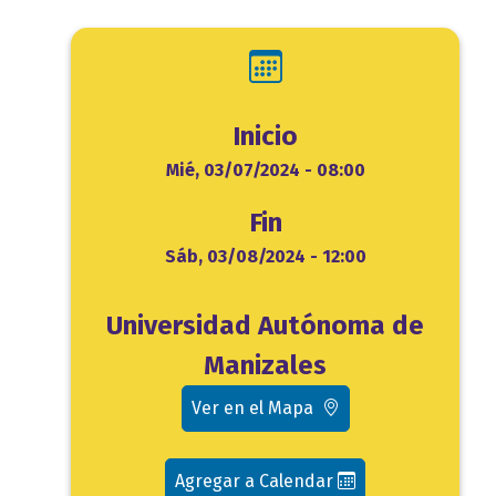
Inicio
Inicio
Mié, 03/07/2024 - 08:00
Fin
Fin
Sáb, 03/08/2024 - 12:00
Ubicación
Universidad Autónoma de
evento
Manizales
Ver en el Mapa
Agregar a Calendar