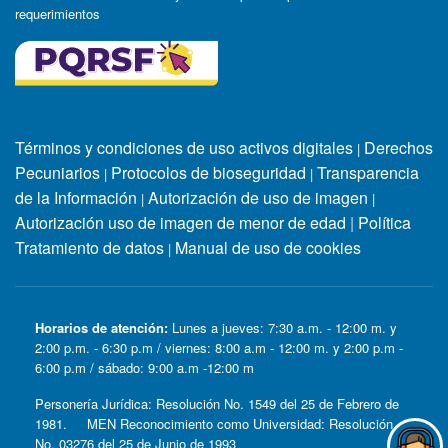
requerimientos
Términos y condiciones de uso activos digitales
Derechos
|
Pecuniarios
Protocolos de bioseguridad
Transparencia
|
|
de la Información
Autorización de uso de imagen
|
|
Autorización uso de imagen de menor de edad
|
Política
Tratamiento de datos
Manual de uso de cookies
|
Horarios de atención:
Lunes a jueves: 7:30 a.m. - 12:00 m. y
2:00 p.m. - 6:30 p.m / viernes: 8:00 a.m - 12:00 m. y 2:00 p.m -
6:00 p.m / sábado: 9:00 a.m -12:00 m
Personería Jurídica: Resolución No. 1549 del 25 de Febrero de
1981. MEN Reconocimiento como Universidad: Resolución
No. 03276 del 25 de Junio de 1993