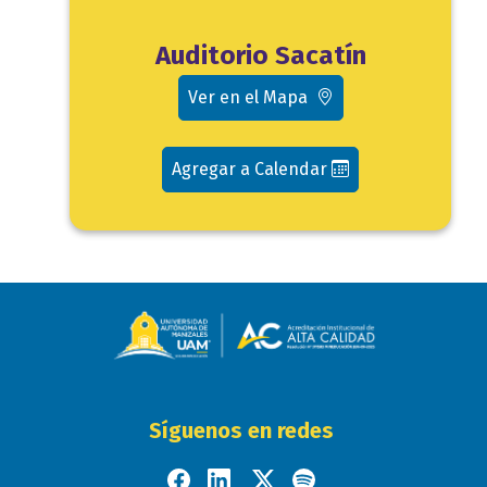
Ubicación
Auditorio Sacatín
evento
Ver en el Mapa
Agregar a Calendar
Síguenos en redes