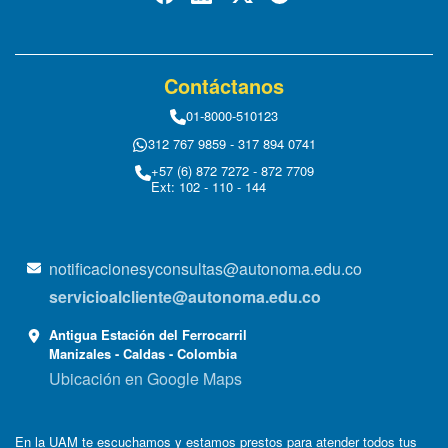
Contáctanos
01-8000-510123
312 767 9859 - 317 894 0741
+57 (6) 872 7272 - 872 7709
Ext: 102 - 110 - 144
notificacionesyconsultas@autonoma.edu.co
servicioalcliente@autonoma.edu.co
Antigua Estación del Ferrocarril
Manizales - Caldas - Colombia
Ubicación en Google Maps
En la UAM te escuchamos y estamos prestos para atender todos tus