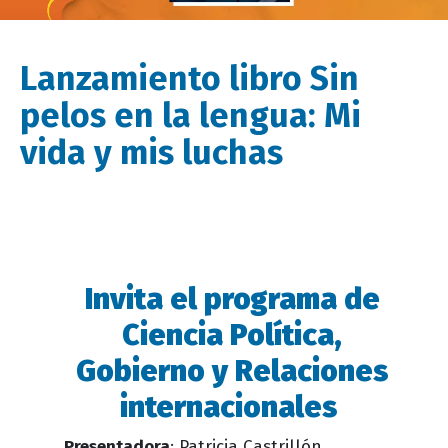
Lanzamiento libro Sin
pelos en la lengua: Mi
vida y mis luchas
Invita el programa de
Descripción
evento
Ciencia Política,
Gobierno y Relaciones
internacionales
Presentadora
: Patricia Castrillón,