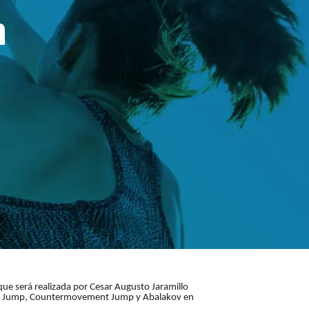
n
que será realizada por Cesar Augusto Jaramillo
quat Jump, Countermovement Jump y Abalakov en