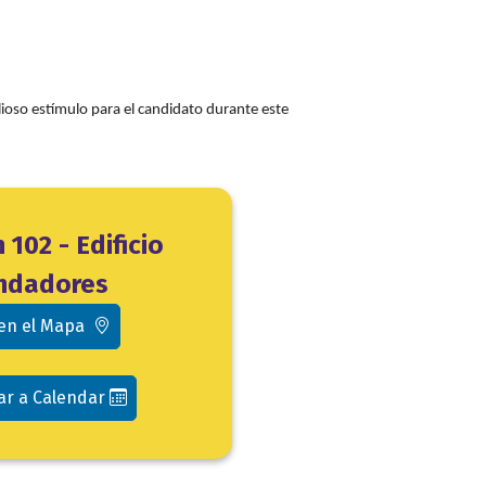
lioso estímulo para el candidato durante este
 102 - Edificio
ndadores
 en el Mapa
ar a Calendar