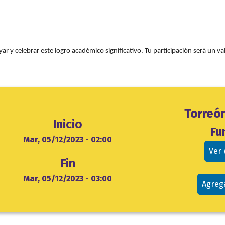
r y celebrar este logro académico significativo. Tu participación será un va
Ubicación
Torreón
Inicio
evento
Fu
cio
Mar, 05/12/2023 - 02:00
Ver
Fin
Mar, 05/12/2023 - 03:00
Agreg