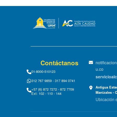
Contáctanos
notificaci
u.co
01-8000-510123
servicioa
312 767 9859 - 317 894 0741
Antigua Estac
+57 (6) 872 7272 - 872 7709
Manizales - 
Ext: 102 - 110 - 144
Ubicación 