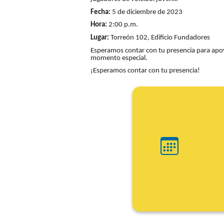
Fecha:
5 de diciembre de 2023
Hora:
2:00 p.m.
Lugar:
Torreón 102, Edificio Fundadores
Esperamos contar con tu presencia para apoya
momento especial.
¡Esperamos contar con tu presencia!
Ini
Fin