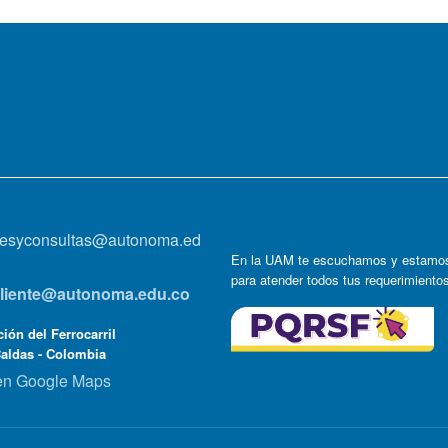
onesyconsultas@autonoma.ed
En la UAM te escuchamos y estamos
para atender todos tus requerimiento
lcliente@autonoma.edu.co
ión del Ferrocarril
Caldas - Colombia
en Google Maps