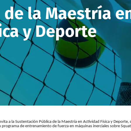
 de la Maestría e
ica y Deporte
ita a la Sustentación Pública de la Maestría en Actividad Física y Deporte, 
e un programa de entrenamiento de fuerza en máquinas inerciales sobre S