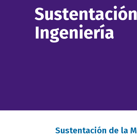
Sustentación
Ingeniería
Sustentación de la M
Descripción
evento