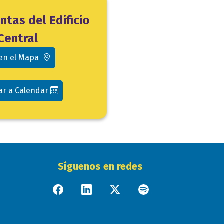
ntas del Edificio
Central
 en el Mapa
ar a Calendar
Síguenos en redes