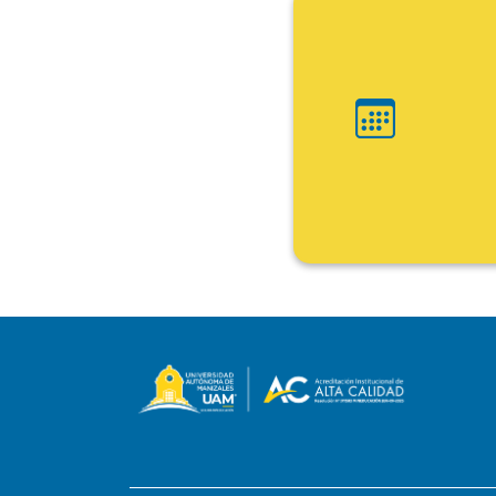
Ini
Fin