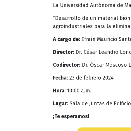
La Universidad Autónoma de Mani
“Desarrollo de un material bio
agroindustriales para la elimin
A cargo de:
Efraín Mauricio Sant
Director:
Dr. César Leandro Lon
Codirector
: Dr. Óscar Moscoso 
Fecha:
23 de febrero 2024
Hora:
10:00 a.m.
Lugar
: Sala de Juntas de Edifici
¡Te esperamos!