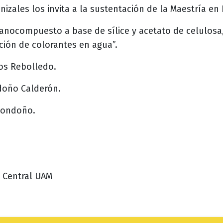
zales los invita a la sustentación de la Maestría en
nanocompuesto a base de sílice y acetato de celulos
ación de colorantes en agua”.
os Rebolledo.
doño Calderón.
Londoño.
o Central UAM