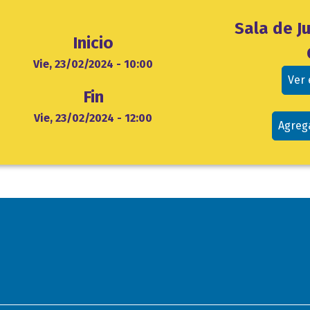
Ubicación
Sala de Ju
Inicio
evento
cio
Vie, 23/02/2024 - 10:00
Ver
Fin
Vie, 23/02/2024 - 12:00
Agreg