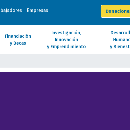
abajadores
Empresas
Donacion
Investigación,
Desarrol
Financiación
Innovación
Human
y Becas
y Emprendimiento
y Bienest