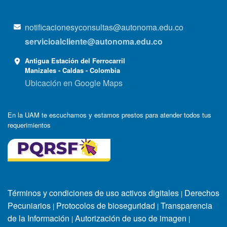
notificacionesyconsultas@autonoma.edu.co
servicioalcliente@autonoma.edu.co
Antigua Estación del Ferrocarril
Manizales - Caldas - Colombia
Ubicación en Google Maps
En la UAM te escuchamos y estamos prestos para atender todos tus
requerimientos
Términos y condiciones de uso activos digitales
Derechos
|
Pecuniarios
Protocolos de bioseguridad
Transparencia
|
|
de la Información
Autorización de uso de imagen
|
|