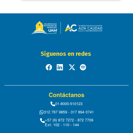
Síguenos en redes
Contáctanos
01-8000-510123
312 767 9859 - 317 894 0741
+57 (6) 872 7272 - 872 7709
Ext: 102 - 110 - 144