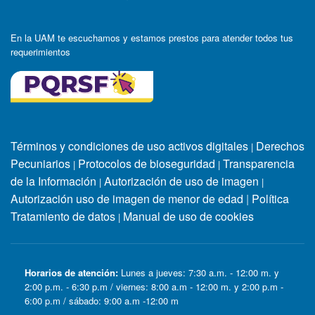
En la UAM te escuchamos y estamos prestos para atender todos tus
requerimientos
Términos y condiciones de uso activos digitales
Derechos
|
Pecuniarios
Protocolos de bioseguridad
Transparencia
|
|
de la Información
Autorización de uso de imagen
|
|
Autorización uso de imagen de menor de edad
|
Política
Tratamiento de datos
Manual de uso de cookies
|
Horarios de atención:
Lunes a jueves: 7:30 a.m. - 12:00 m. y
2:00 p.m. - 6:30 p.m / viernes: 8:00 a.m - 12:00 m. y 2:00 p.m -
6:00 p.m / sábado: 9:00 a.m -12:00 m