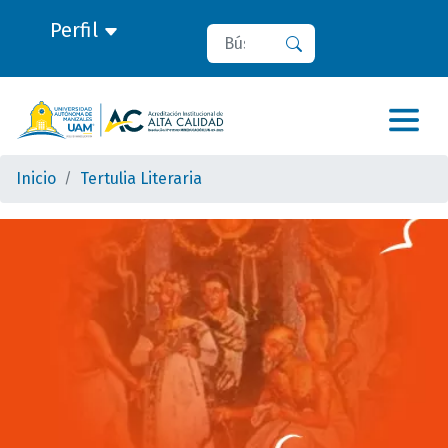
Perfil
Buscar
Buscar
Inicio
Tertulia Literaria