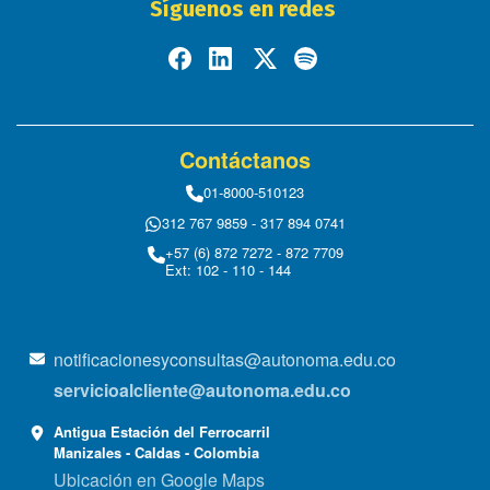
Síguenos en redes
Contáctanos
01-8000-510123
312 767 9859 - 317 894 0741
+57 (6) 872 7272 - 872 7709
Ext: 102 - 110 - 144
notificacionesyconsultas@autonoma.edu.co
servicioalcliente@autonoma.edu.co
Antigua Estación del Ferrocarril
Manizales - Caldas - Colombia
Ubicación en Google Maps