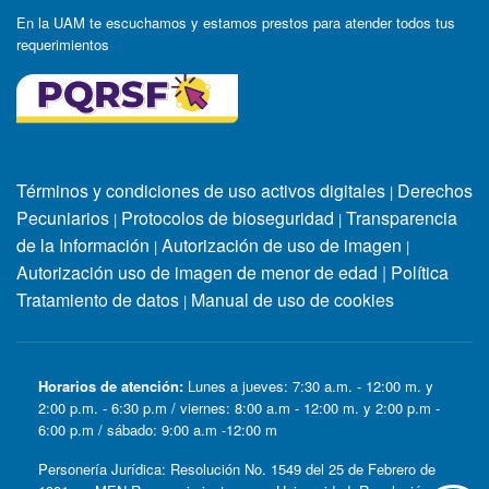
En la UAM te escuchamos y estamos prestos para atender todos tus
requerimientos
Términos y condiciones de uso activos digitales
Derechos
|
Pecuniarios
Protocolos de bioseguridad
Transparencia
|
|
de la Información
Autorización de uso de imagen
|
|
Autorización uso de imagen de menor de edad
|
Política
Tratamiento de datos
Manual de uso de cookies
|
Horarios de atención:
Lunes a jueves: 7:30 a.m. - 12:00 m. y
2:00 p.m. - 6:30 p.m / viernes: 8:00 a.m - 12:00 m. y 2:00 p.m -
6:00 p.m / sábado: 9:00 a.m -12:00 m
Personería Jurídica: Resolución No. 1549 del 25 de Febrero de