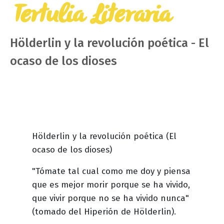
Tertulia
Literaria
Hölderlin y la revolución poética - El
ocaso de los dioses
Descripción
Hölderlin y la revolución poética (El
evento
ocaso de los dioses)
"Tómate tal cual como me doy y piensa
que es mejor morir porque se ha vivido,
que vivir porque no se ha vivido nunca"
(tomado del Hiperión de Hölderlin).