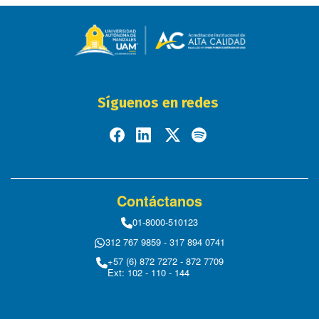
Síguenos en redes
Contáctanos
01-8000-510123
312 767 9859 - 317 894 0741
+57 (6) 872 7272 - 872 7709
Ext: 102 - 110 - 144