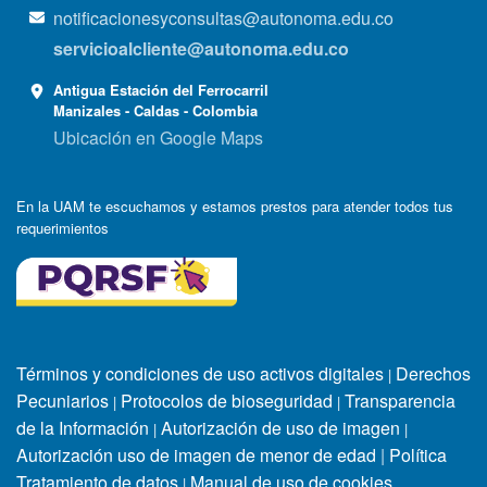
notificacionesyconsultas@autonoma.edu.co
servicioalcliente@autonoma.edu.co
Antigua Estación del Ferrocarril
Manizales - Caldas - Colombia
Ubicación en Google Maps
En la UAM te escuchamos y estamos prestos para atender todos tus
requerimientos
Términos y condiciones de uso activos digitales
Derechos
|
Pecuniarios
Protocolos de bioseguridad
Transparencia
|
|
de la Información
Autorización de uso de imagen
|
|
Autorización uso de imagen de menor de edad
|
Política
Tratamiento de datos
Manual de uso de cookies
|